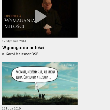
17 stycznia 2014
Wymagania miłości
o. Karol Meissner OSB
12 lipca 2019