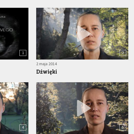
1
2
2 maja 2014
Dźwięki
4
5