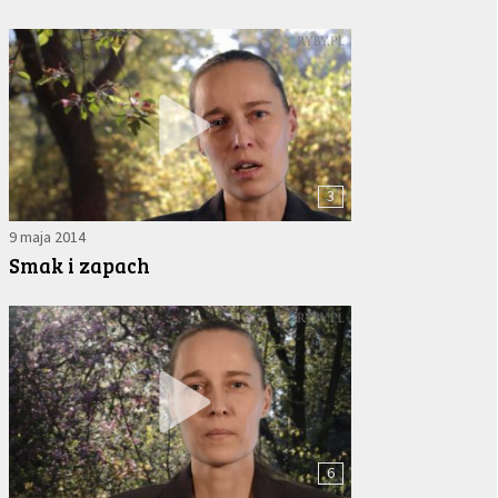
3
9 maja 2014
Smak i zapach
6