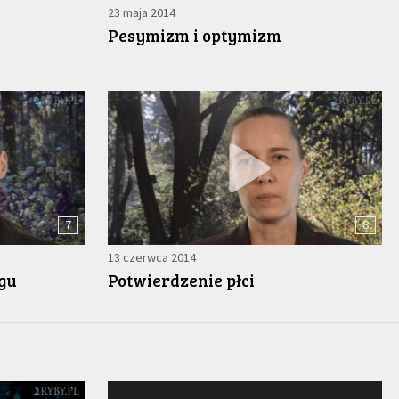
23 maja 2014
Pesymizm i optymizm
7
8
13 czerwca 2014
zgu
Potwierdzenie płci