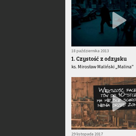
18 października 2013
1. Czystość z odzysku
ks. Mirosław Maliński „Malina"
29 listopada 2017