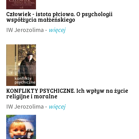
Człowiek - istota płciowa. O psychologii
współżycia małżeńskiego
IW Jerozolima -
więcej
KONFLIKTY PSYCHICZNE. Ich wpływ na życie
religijne i moralne
IW Jerozolima -
więcej