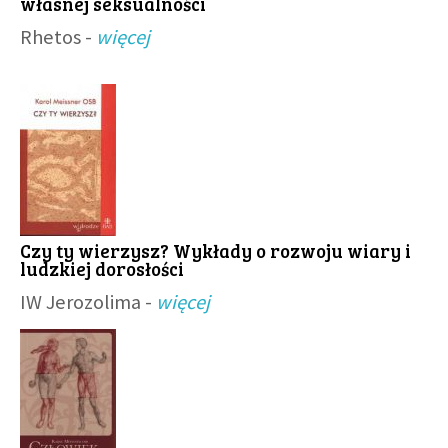
własnej seksualności
Rhetos -
więcej
Czy ty wierzysz? Wykłady o rozwoju wiary i
ludzkiej dorosłości
IW Jerozolima -
więcej