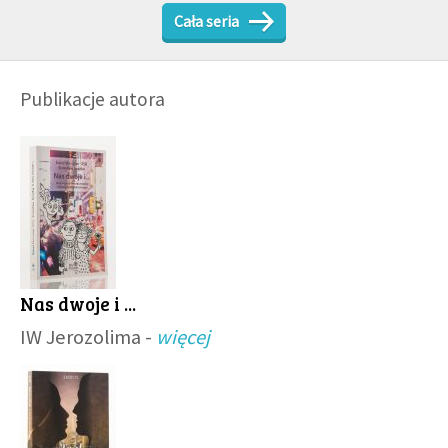
Cała seria
Publikacje autora
Nas dwoje i ...
IW Jerozolima -
więcej