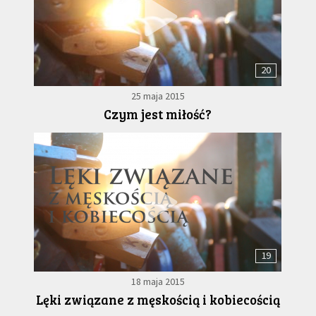
20
25 maja 2015
Czym jest miłość?
19
18 maja 2015
Lęki związane z męskością i kobiecością