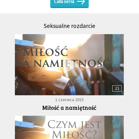
Cała seria
Seksualne rozdarcie
21
1 czerwca 2015
Miłość a namiętność