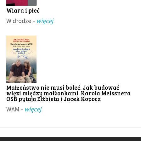
Wiara i płeć
W drodze -
więcej
Małżeństwo nie musi boleć. Jak budować
więzi między małżonkami. Karola Meissnera
OSB pytają Elżbieta i Jacek Kopocz
WAM -
więcej