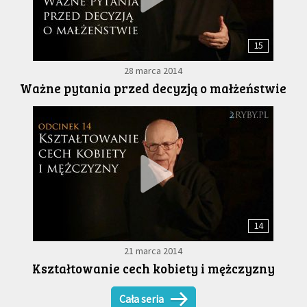
15
28 marca 2014
Ważne pytania przed decyzją o małżeństwie
14
21 marca 2014
Kształtowanie cech kobiety i mężczyzny
Cała seria