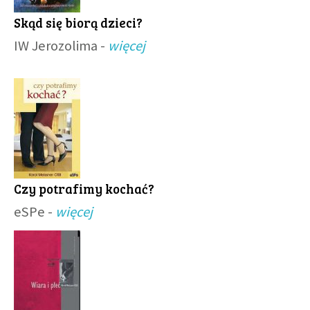
Skąd się biorą dzieci?
IW Jerozolima -
więcej
Czy potrafimy kochać?
eSPe -
więcej