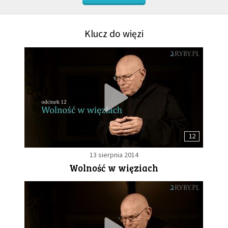
Klucz do więzi
12
13 sierpnia 2014
Wolność w więziach