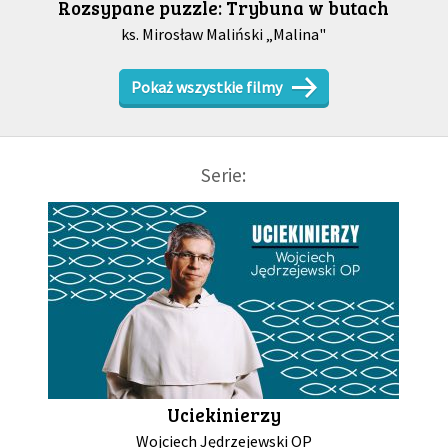
Rozsypane puzzle: Trybuna w butach
ks. Mirosław Maliński „Malina"
Pokaż wszystkie filmy
Serie:
Uciekinierzy
Wojciech Jędrzejewski OP