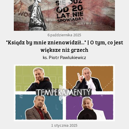
6 października 2025
"Ksiądz by mnie znienawidził..." | O tym, co jest
większe niż grzech
ks. Piotr Pawlukiewicz
1 stycznia 2025