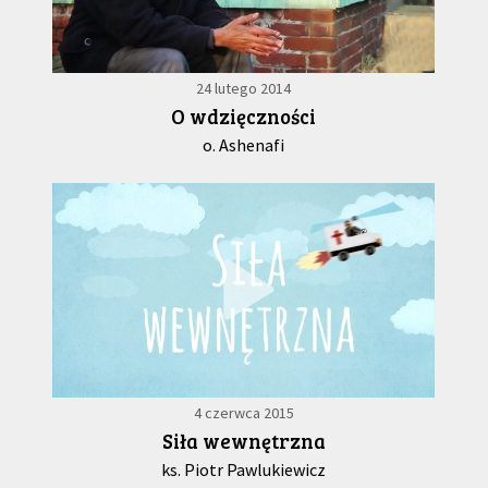
24 lutego 2014
O wdzięczności
o. Ashenafi
4 czerwca 2015
Siła wewnętrzna
ks. Piotr Pawlukiewicz