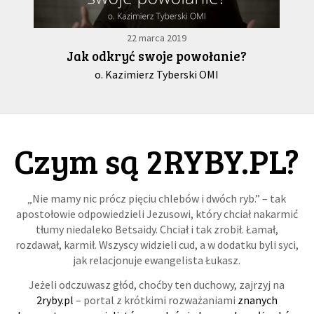
22 marca 2019
Jak odkryć swoje powołanie?
o. Kazimierz Tyberski OMI
Czym są 2RYBY.PL?
„Nie mamy nic prócz pięciu chlebów i dwóch ryb.” – tak
apostołowie odpowiedzieli Jezusowi, który chciał nakarmić
tłumy niedaleko Betsaidy. Chciał i tak zrobił. Łamał,
rozdawał, karmił. Wszyscy widzieli cud, a w dodatku byli syci,
jak relacjonuje ewangelista Łukasz.
Jeżeli odczuwasz głód, choćby ten duchowy, zajrzyj na
2ryby.pl
– portal z krótkimi rozważaniami
znanych