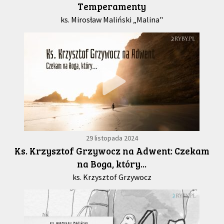
Temperamenty
ks. Mirosław Maliński „Malina"
29 listopada 2024
Ks. Krzysztof Grzywocz na Adwent: Czekam
na Boga, który...
ks. Krzysztof Grzywocz