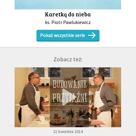
Karetką do nieba
ks. Piotr Pawlukiewicz
Pokaż wszystkie serie
Zobacz też:
21 kwietnia 2014