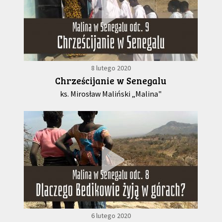
8 lutego 2020
Chrześcijanie w Senegalu
ks. Mirosław Maliński „Malina"
6 lutego 2020