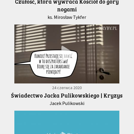
Czułość, która wywraca Kościół do góry
nogami
ks. Mirosław Tykfer
24 czerwca 2020
Świadectwo Jacka Pulikowskiego | Kryzys
Jacek Pulikowski