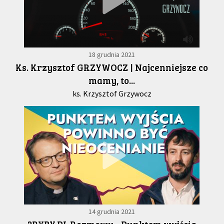
18 grudnia 2021
Ks. Krzysztof GRZYWOCZ | Najcenniejsze co
mamy, to...
ks. Krzysztof Grzywocz
14 grudnia 2021