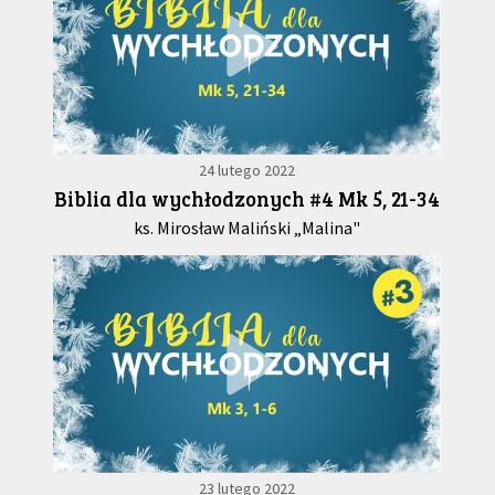
24 lutego 2022
Biblia dla wychłodzonych #4 Mk 5, 21-34
ks. Mirosław Maliński „Malina"
23 lutego 2022