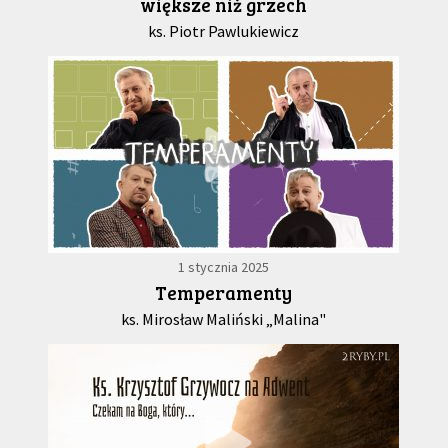
większe niż grzech
ks. Piotr Pawlukiewicz
1 stycznia 2025
Temperamenty
ks. Mirosław Maliński „Malina"