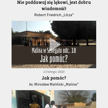
Nie poddawaj się lękowi, jest dobra
wiadomość!
Robert Friedrich „Litza”
13 lutego 2020
Jak pomóc?
ks. Mirosław Maliński „Malina"