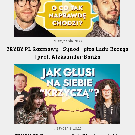
21 stycznia 2022
2RYBY.PL Rozmowy - Synod - głos Ludu Bożego
| prof. Aleksander Bańka
7 stycznia 2022