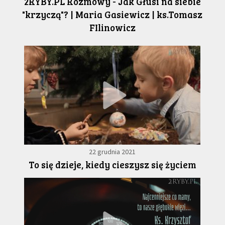
2RYBY.PL Rozmowy - Jak Głusi na siebie
"krzyczą"? | Maria Gasiewicz | ks.Tomasz
FIlinowicz
22 grudnia 2021
To się dzieje, kiedy cieszysz się życiem