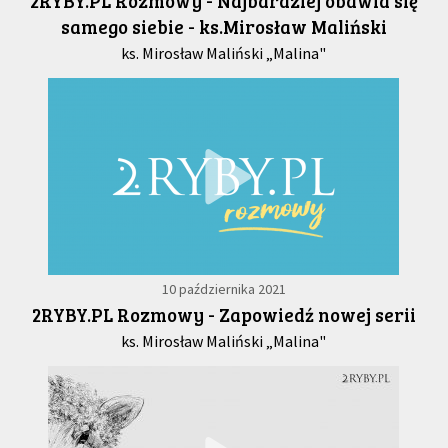
2RYBY.PL Rozmowy - Najbardziej obawia się
samego siebie - ks.Mirosław Maliński
ks. Mirosław Maliński „Malina"
10 października 2021
2RYBY.PL Rozmowy - Zapowiedź nowej serii
ks. Mirosław Maliński „Malina"