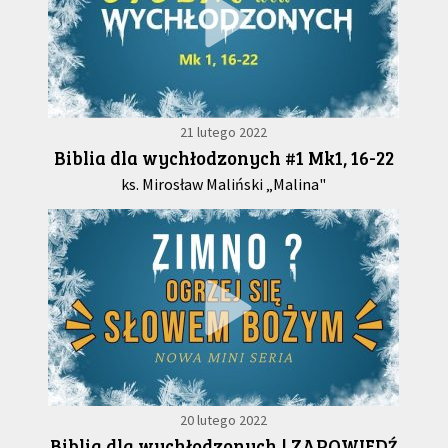
21 lutego 2022
Biblia dla wychłodzonych #1 Mk1, 16-22
ks. Mirosław Maliński „Malina"
20 lutego 2022
Biblia dla wychłodzonych | ZAPOWIEDŹ