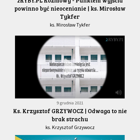
2RYBY.PL Rozmowy - Punktem wyjścia
powinno być nieocenianie | ks. Mirosław
Tykfer
ks. Mirosław Tykfer
9 grudnia 2021
Ks. Krzysztof GRZYWOCZ | Odwaga to nie
brak strachu
ks. Krzysztof Grzywocz