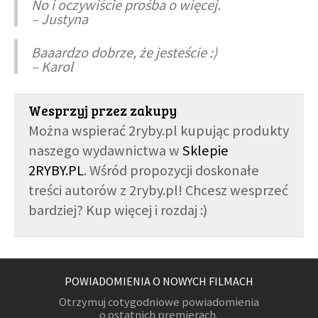
No i oczywiście prośba o więcej.
– Justyna
Baaardzo dobrze, że jesteście :)
– Karol
Wesprzyj przez zakupy
Można wspierać 2ryby.pl kupując produkty
naszego wydawnictwa w
Sklepie
2RYBY.PL
. Wśród propozycji doskonałe
treści autorów z 2ryby.pl! Chcesz wesprzeć
bardziej? Kup więcej i rozdaj :)
POWIADOMIENIA O NOWYCH FILMACH
Otrzymuj cotygodniowe powiadomienia
o ostatnich premierach.