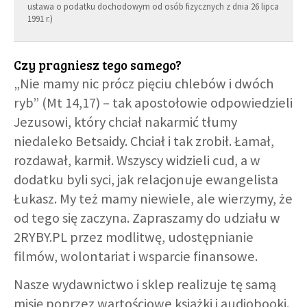
ustawa o podatku dochodowym od osób fizycznych z dnia 26 lipca
1991 r.)
Czy pragniesz tego samego?
„Nie mamy nic prócz pięciu chlebów i dwóch
ryb” (Mt 14,17) – tak apostołowie odpowiedzieli
Jezusowi, który chciał nakarmić tłumy
niedaleko Betsaidy. Chciał i tak zrobił. Łamał,
rozdawał, karmił. Wszyscy widzieli cud, a w
dodatku byli syci, jak relacjonuje ewangelista
Łukasz. My też mamy niewiele, ale wierzymy, że
od tego się zaczyna. Zapraszamy do udziału w
2RYBY.PL przez modlitwę, udostępnianie
filmów, wolontariat i wsparcie finansowe.
Nasze wydawnictwo i sklep realizuje tę samą
misję poprzez wartościowe książki i audiobooki.