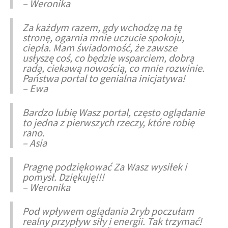
– Weronika
Za każdym razem, gdy wchodzę na tę
stronę, ogarnia mnie uczucie spokoju,
ciepła. Mam świadomość,
że
zawsze
usłyszę coś, co będzie wsparciem, dobrą
radą, ciekawą nowością, co mnie rozwinie.
Państwa portal to genialna inicjatywa!
– Ewa
Bardzo lubię Wasz portal, często oglądanie
to jedna z pierwszych rzeczy, które robię
rano.
– Asia
Pragnę podziękować Za Wasz wysiłek i
pomysł. Dziękuję!!!
– Weronika
Pod wpływem oglądania 2ryb poczułam
realny przypływ siły i energii. Tak trzymać!