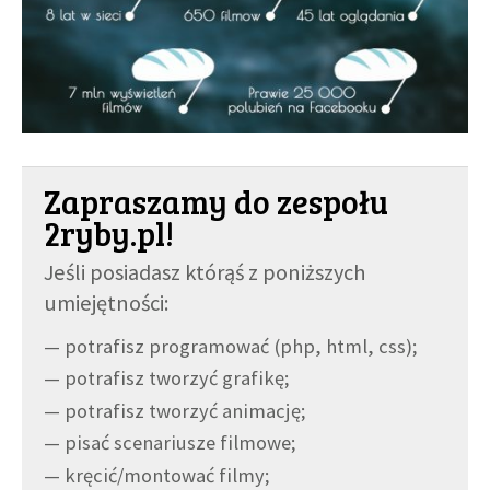
Zapraszamy do zespołu
2ryby.pl!
Jeśli posiadasz którąś z poniższych
umiejętności:
— potrafisz programować (php, html, css);
— potrafisz tworzyć grafikę;
— potrafisz tworzyć animację;
— pisać scenariusze filmowe;
— kręcić/montować filmy;