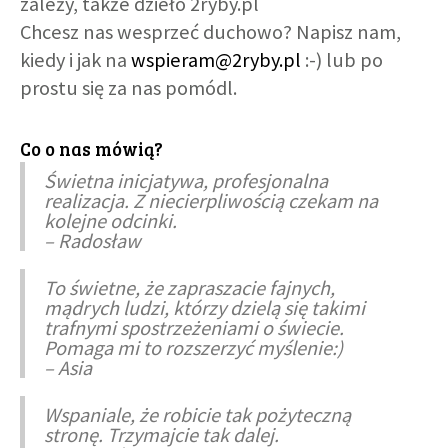
zależy, także dzieło 2ryby.pl
Chcesz nas wesprzeć duchowo? Napisz nam,
kiedy i jak na
wspieram@2ryby.pl
:-) lub po
prostu się za nas pomódl.
Co o nas mówią?
Świetna inicjatywa, profesjonalna
realizacja. Z niecierpliwością czekam na
kolejne odcinki.
– Radosław
To świetne, że zapraszacie fajnych,
mądrych ludzi, którzy dzielą się takimi
trafnymi spostrzeżeniami o świecie.
Pomaga mi to rozszerzyć myślenie:)
– Asia
Wspaniale, że robicie tak pożyteczną
stronę. Trzymajcie tak dalej.