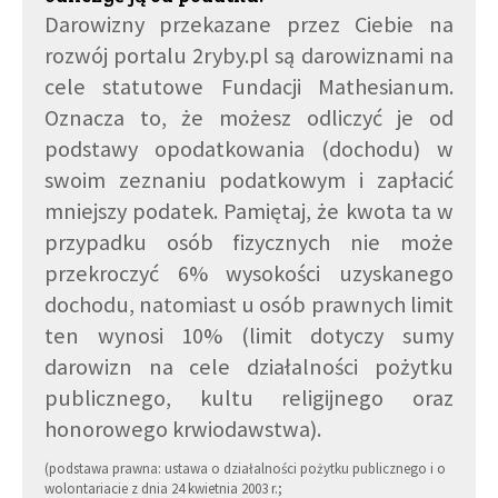
Darowizny przekazane przez Ciebie na
rozwój portalu 2ryby.pl są darowiznami na
cele statutowe Fundacji Mathesianum.
Oznacza to, że możesz odliczyć je od
podstawy opodatkowania (dochodu) w
swoim zeznaniu podatkowym i zapłacić
mniejszy podatek. Pamiętaj, że kwota ta w
przypadku osób fizycznych nie może
przekroczyć 6% wysokości uzyskanego
dochodu, natomiast u osób prawnych limit
ten wynosi 10% (limit dotyczy sumy
darowizn na cele działalności pożytku
publicznego, kultu religijnego oraz
honorowego krwiodawstwa).
(podstawa prawna: ustawa o działalności pożytku publicznego i o
wolontariacie z dnia 24 kwietnia 2003 r.;