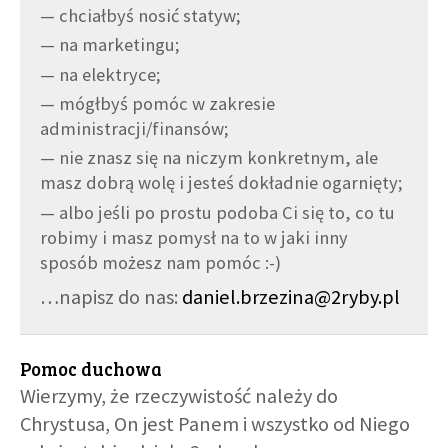
— chciałbyś nosić statyw;
— na marketingu;
— na elektryce;
— mógłbyś pomóc w zakresie
administracji/finansów;
— nie znasz się na niczym konkretnym, ale
masz dobrą wolę i jesteś dokładnie ogarnięty;
— albo jeśli po prostu podoba Ci się to, co tu
robimy i masz pomysł na to w jaki inny
sposób możesz nam pomóc :-)
…napisz do nas:
daniel.brzezina@2ryby.pl
Pomoc duchowa
Wierzymy, że rzeczywistość należy do
Chrystusa, On jest Panem i wszystko od Niego