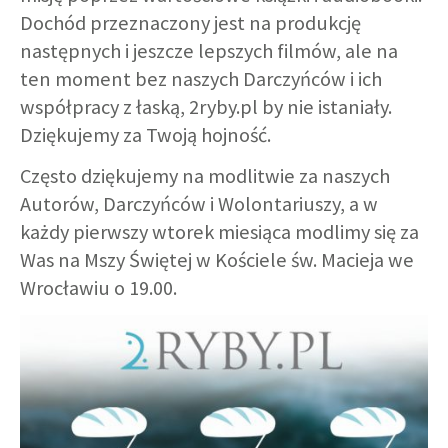
Dochód przeznaczony jest na produkcję
następnych i jeszcze lepszych filmów, ale na
ten moment bez naszych Darczyńców i ich
współpracy z łaską, 2ryby.pl by nie istaniały.
Dziękujemy za Twoją hojność.
Często dziękujemy na modlitwie za naszych
Autorów, Darczyńców i Wolontariuszy, a w
każdy pierwszy wtorek miesiąca modlimy się za
Was na Mszy Świętej w Kościele św. Macieja we
Wrocławiu o 19.00.