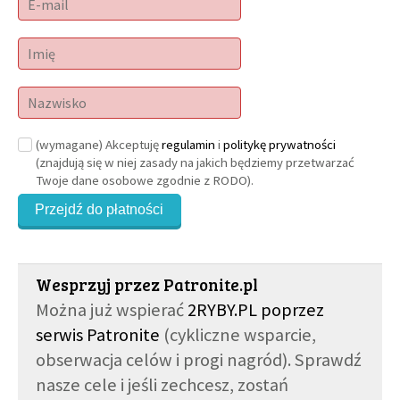
(wymagane) Akceptuję
regulamin
i
politykę prywatności
(znajdują się w niej zasady na jakich będziemy przetwarzać
Twoje dane osobowe zgodnie z RODO).
Przejdź do płatności
Wesprzyj przez Patronite.pl
Można już wspierać
2RYBY.PL poprzez
serwis Patronite
(cykliczne wsparcie,
obserwacja celów i progi nagród). Sprawdź
nasze cele i jeśli zechcesz, zostań