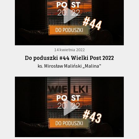
14 kwietnia 2022
Do poduszki #44 Wielki Post 2022
ks. Mirosław Maliński „Malina"