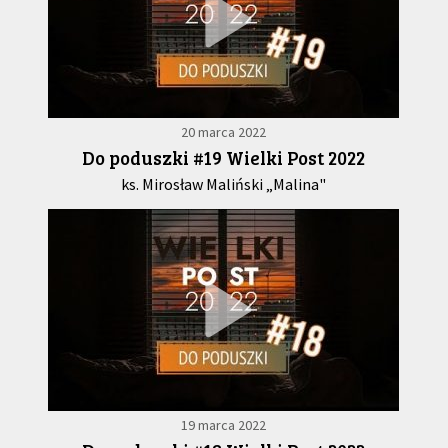
20 marca 2022
Do poduszki #19 Wielki Post 2022
ks. Mirosław Maliński „Malina"
19 marca 2022