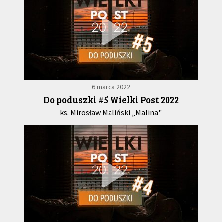
6 marca 2022
Do poduszki #5 Wielki Post 2022
ks. Mirosław Maliński „Malina"