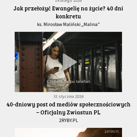
14 lutego 2026
Jak przełożyć Ewangelię na życie? 40 dni
konkretu
ks. Mirosław Maliński „Malina"
31 stycznia 2026
40-dniowy post od mediów społecznościowych
– Oficjalny Zwiastun PL
2RYBY.PL