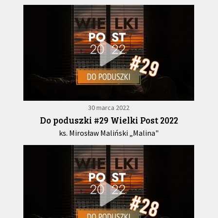
30 marca 2022
Do poduszki #29 Wielki Post 2022
ks. Mirosław Maliński „Malina"