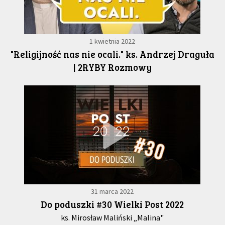
1 kwietnia 2022
"Religijność nas nie ocali." ks. Andrzej Draguła
| 2RYBY Rozmowy
31 marca 2022
Do poduszki #30 Wielki Post 2022
ks. Mirosław Maliński „Malina"