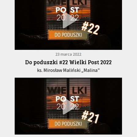
23 marca 2022
Do poduszki #22 Wielki Post 2022
ks. Mirosław Maliński „Malina"