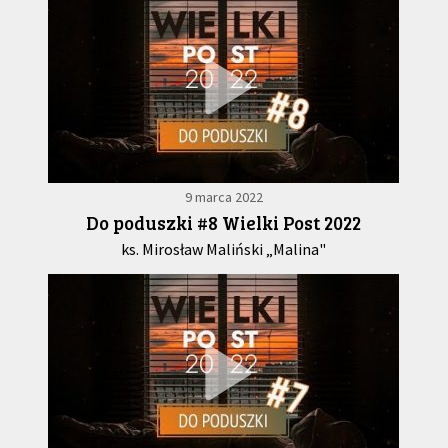
9 marca 2022
Do poduszki #8 Wielki Post 2022
ks. Mirosław Maliński „Malina"