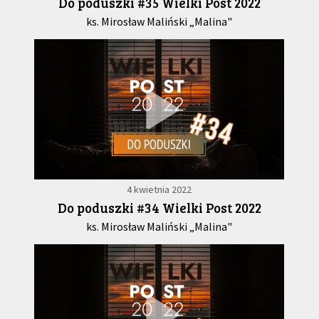
Do poduszki #35 Wielki Post 2022
ks. Mirosław Maliński „Malina"
4 kwietnia 2022
Do poduszki #34 Wielki Post 2022
ks. Mirosław Maliński „Malina"