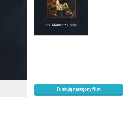
Funduję następny film