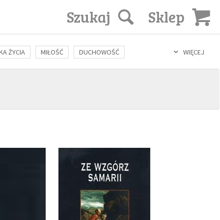
Szukaj
Sklep
KA ŻYCIA
MIŁOŚĆ
DUCHOWOŚĆ
WIĘCEJ
LOZOFIA
KULTURA
ŚWIĘCI
SEKS
IN VITRO