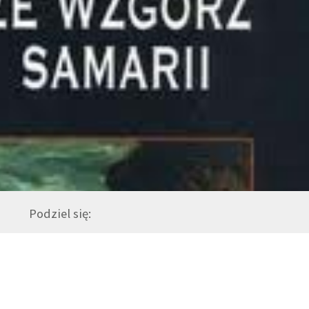
Podziel się: