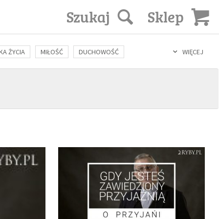
Szukaj
Sklep
KA ŻYCIA
MIŁOŚĆ
DUCHOWOŚĆ
WIĘCEJ
LOZOFIA
KULTURA
ŚWIĘCI
SEKS
IN VITRO