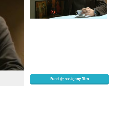
Funduję następny film