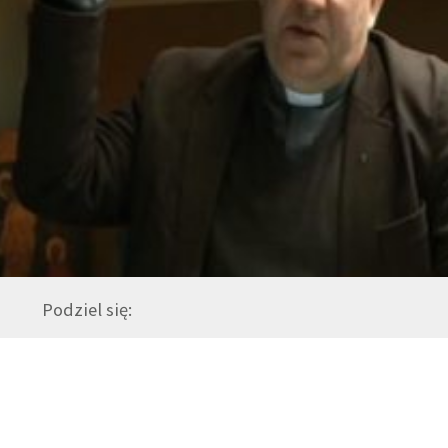
Podziel się: