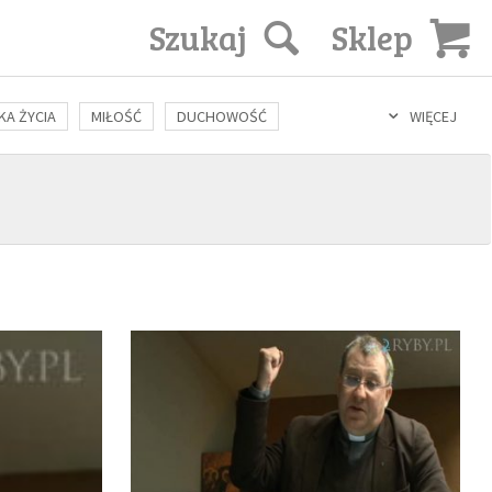
Szukaj
Sklep
KA ŻYCIA
MIŁOŚĆ
DUCHOWOŚĆ
WIĘCEJ
LOZOFIA
KULTURA
ŚWIĘCI
SEKS
IN VITRO