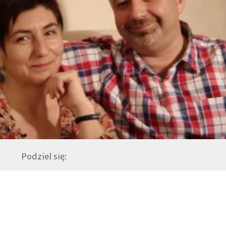
Podziel się: