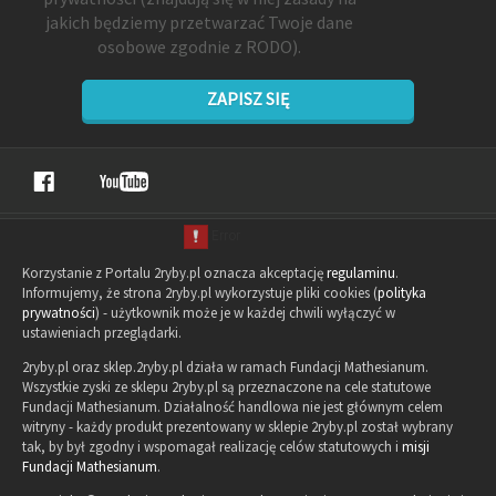
jakich będziemy przetwarzać Twoje dane
osobowe zgodnie z RODO).
ZAPISZ SIĘ
Korzystanie z Portalu 2ryby.pl oznacza akceptację
regulaminu
.
Informujemy, że strona 2ryby.pl wykorzystuje pliki cookies (
polityka
prywatności
) - użytkownik może je w każdej chwili wyłączyć w
ustawieniach przeglądarki.
2ryby.pl oraz sklep.2ryby.pl działa w ramach Fundacji Mathesianum.
Wszystkie zyski ze sklepu 2ryby.pl są przeznaczone na cele statutowe
Fundacji Mathesianum. Działalność handlowa nie jest głównym celem
witryny - każdy produkt prezentowany w sklepie 2ryby.pl został wybrany
tak, by był zgodny i wspomagał realizację celów statutowych i
misji
Fundacji Mathesianum
.