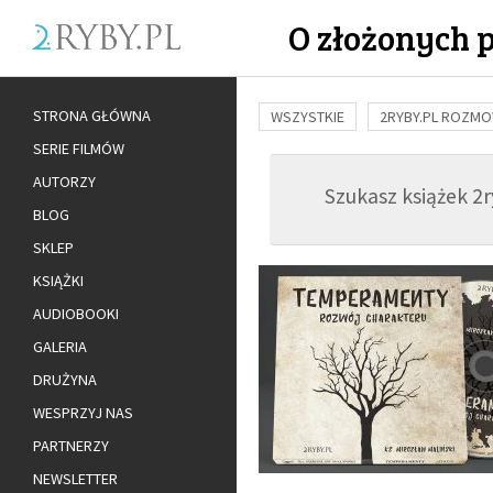
O złożonych 
STRONA GŁÓWNA
WSZYSTKIE
2RYBY.PL ROZM
SERIE FILMÓW
BUDOWANIE WIĘZI
RODZINA
AUTORZY
Szukasz książek 2ry
ADOPCJA
BLOG
SKLEP
KSIĄŻKI
AUDIOBOOKI
GALERIA
DRUŻYNA
WESPRZYJ NAS
PARTNERZY
NEWSLETTER