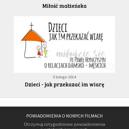
Miłość małżeńska
7
5 lutego 2014
Dzieci - jak przekazać im wiarę
POWIADOMIENIA O NOWYCH FILMACH
Otrzymuj cotygodniowe powiadomienia