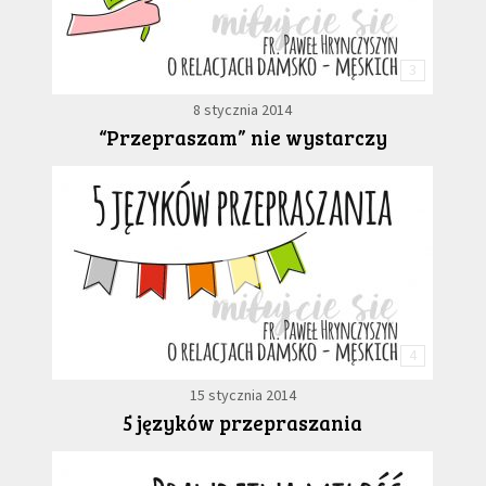
3
8 stycznia 2014
“Przepraszam” nie wystarczy
4
15 stycznia 2014
5 języków przepraszania