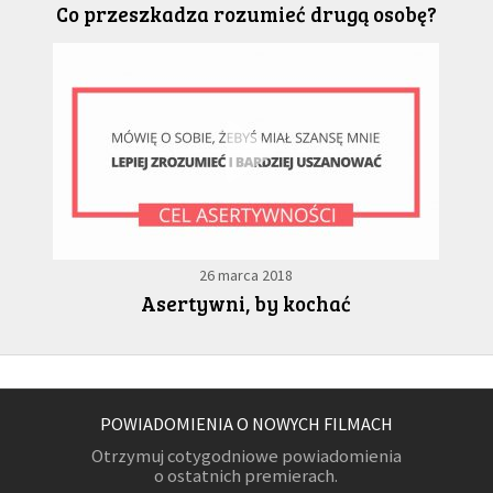
Co przeszkadza rozumieć drugą osobę?
26 marca 2018
Asertywni, by kochać
POWIADOMIENIA O NOWYCH FILMACH
Otrzymuj cotygodniowe powiadomienia
o ostatnich premierach.