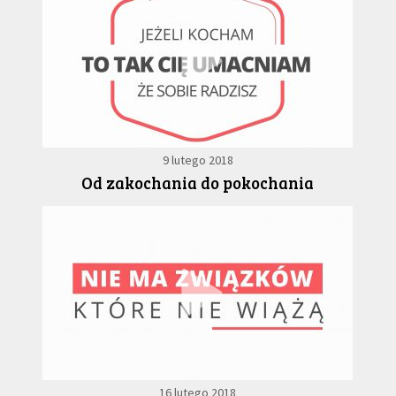
9 lutego 2018
Od zakochania do pokochania
16 lutego 2018