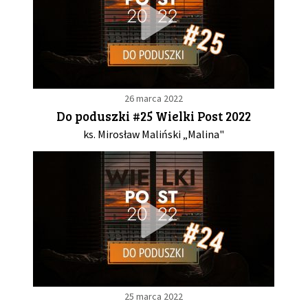
26 marca 2022
Do poduszki #25 Wielki Post 2022
ks. Mirosław Maliński „Malina"
25 marca 2022