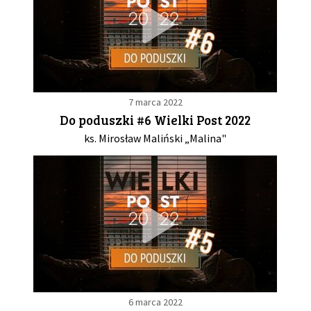
7 marca 2022
Do poduszki #6 Wielki Post 2022
ks. Mirosław Maliński „Malina"
6 marca 2022