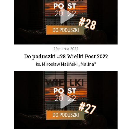
29 marca 2022
Do poduszki #28 Wielki Post 2022
ks. Mirosław Maliński „Malina"