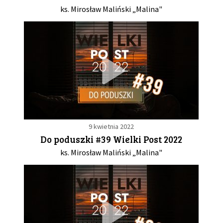
ks. Mirosław Maliński „Malina"
9 kwietnia 2022
Do poduszki #39 Wielki Post 2022
ks. Mirosław Maliński „Malina"