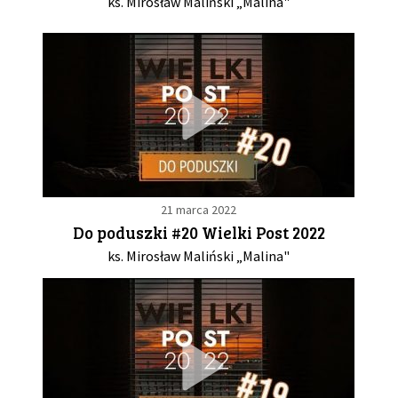
ks. Mirosław Maliński „Malina"
21 marca 2022
Do poduszki #20 Wielki Post 2022
ks. Mirosław Maliński „Malina"