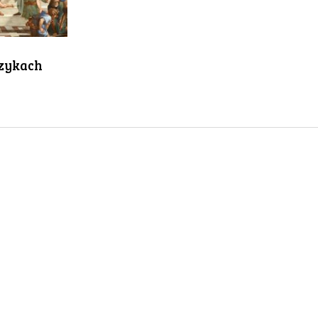
czykach