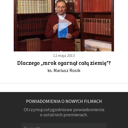
12 maja 2013
Dlaczego „mrok ogarnął całą ziemię"?
ks. Mariusz Rosik
POWIADOMIENIA O NOWYCH FILMACH
Otrzymuj cotygodniowe powiadomienia
o ostatnich premierach.