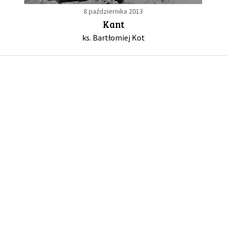
8 października 2013
Kant
GALERIA
ks. Bartłomiej Kot
DRUŻYNA
WESPRZYJ NAS
PARTNERZY
NEWSLETTER
DLA MEDIÓW
KONTAKT