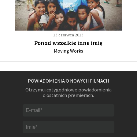
15 czerwca 2015
Ponad wszelkie inne imię
Moving Works
POWIADOMIENIA O NOWYCH FILMACH
Otrzymuj cotygodniowe powiadomienia
o ostatnich premierach.