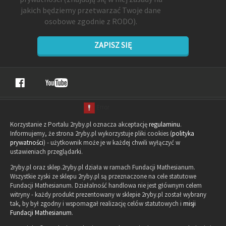
jakich będziemy przetwarzać Twoje dane
osobowe zgodnie z RODO).
ZAPISZ SIĘ
Korzystanie z Portalu 2ryby.pl oznacza akceptację
regulaminu
.
Informujemy, że strona 2ryby.pl wykorzystuje pliki cookies (
polityka
prywatności
) - użytkownik może je w każdej chwili wyłączyć w
ustawieniach przeglądarki.
2ryby.pl oraz sklep.2ryby.pl działa w ramach Fundacji Mathesianum.
Wszystkie zyski ze sklepu 2ryby.pl są przeznaczone na cele statutowe
Fundacji Mathesianum. Działalność handlowa nie jest głównym celem
witryny - każdy produkt prezentowany w sklepie 2ryby.pl został wybrany
tak, by był zgodny i wspomagał realizację celów statutowych i
misji
Fundacji Mathesianum
.