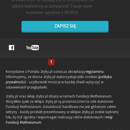
jakich będziemy przetwarzać Twoje dane
osobowe zgodnie z RODO).
ZAPISZ SIĘ
Korzystanie z Portalu 2ryby.pl oznacza akceptację
regulaminu
.
Informujemy, że strona 2ryby.pl wykorzystuje pliki cookies (
polityka
prywatności
) - użytkownik może je w każdej chwili wyłączyć w
ustawieniach przeglądarki.
2ryby.pl oraz sklep.2ryby.pl działa w ramach Fundacji Mathesianum.
Wszystkie zyski ze sklepu 2ryby.pl są przeznaczone na cele statutowe
Fundacji Mathesianum. Działalność handlowa nie jest głównym celem
witryny - każdy produkt prezentowany w sklepie 2ryby.pl został wybrany
tak, by był zgodny i wspomagał realizację celów statutowych i
misji
Fundacji Mathesianum
.