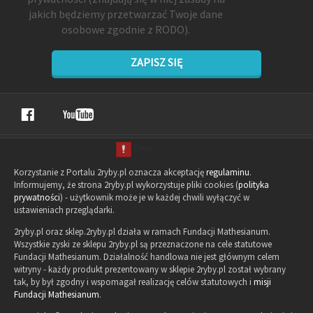
jakich będziemy przetwarzać Twoje dane
osobowe zgodnie z RODO).
ZAPISZ SIĘ
Korzystanie z Portalu 2ryby.pl oznacza akceptację
regulaminu
.
Informujemy, że strona 2ryby.pl wykorzystuje pliki cookies (
polityka
prywatności
) - użytkownik może je w każdej chwili wyłączyć w
ustawieniach przeglądarki.
2ryby.pl oraz sklep.2ryby.pl działa w ramach Fundacji Mathesianum.
Wszystkie zyski ze sklepu 2ryby.pl są przeznaczone na cele statutowe
Fundacji Mathesianum. Działalność handlowa nie jest głównym celem
witryny - każdy produkt prezentowany w sklepie 2ryby.pl został wybrany
tak, by był zgodny i wspomagał realizację celów statutowych i
misji
Fundacji Mathesianum
.