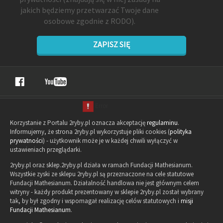
jakich będziemy przetwarzać Twoje dane
osobowe zgodnie z RODO).
ZAPISZ SIĘ
Korzystanie z Portalu 2ryby.pl oznacza akceptację
regulaminu
.
Informujemy, że strona 2ryby.pl wykorzystuje pliki cookies (
polityka
prywatności
) - użytkownik może je w każdej chwili wyłączyć w
ustawieniach przeglądarki.
2ryby.pl oraz sklep.2ryby.pl działa w ramach Fundacji Mathesianum.
Wszystkie zyski ze sklepu 2ryby.pl są przeznaczone na cele statutowe
Fundacji Mathesianum. Działalność handlowa nie jest głównym celem
witryny - każdy produkt prezentowany w sklepie 2ryby.pl został wybrany
tak, by był zgodny i wspomagał realizację celów statutowych i
misji
Fundacji Mathesianum
.