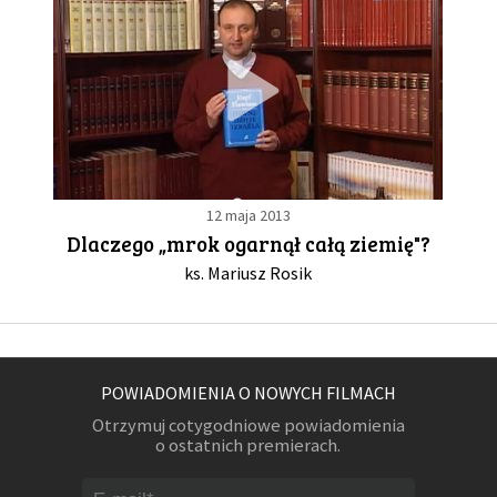
12 maja 2013
Dlaczego „mrok ogarnął całą ziemię"?
ks. Mariusz Rosik
POWIADOMIENIA O NOWYCH FILMACH
Otrzymuj cotygodniowe powiadomienia
o ostatnich premierach.