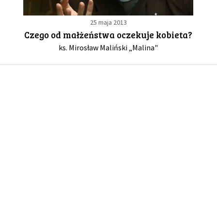
25 maja 2013
GALERIA
Czego od małżeństwa oczekuje kobieta?
ks. Mirosław Maliński „Malina"
DRUŻYNA
WESPRZYJ NAS
PARTNERZY
NEWSLETTER
DLA MEDIÓW
KONTAKT