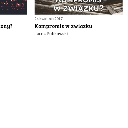
24 kwietnia 2017
żony?
Kompromis w związku
Jacek Pulikowski