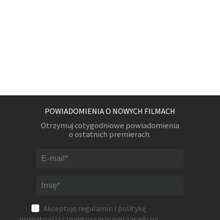
POWIADOMIENIA O NOWYCH FILMACH
Otrzymuj cotygodniowe powiadomienia
o ostatnich premierach.
Akceptuję
regulamin
i
politykę
prywatności
(znajdują się w niej zasady na