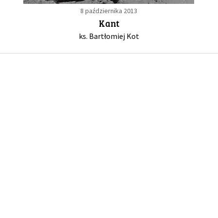
8 października 2013
Kant
GALERIA
ks. Bartłomiej Kot
DRUŻYNA
WESPRZYJ NAS
PARTNERZY
NEWSLETTER
DLA MEDIÓW
KONTAKT