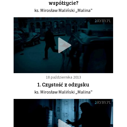
współżycie?
ks. Mirosław Maliński „Malina"
18 października 2013
1. Czystość z odzysku
ks. Mirosław Maliński „Malina"