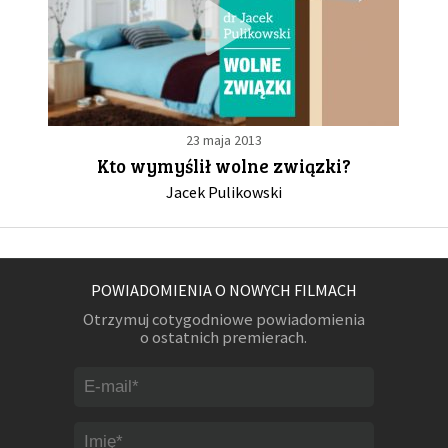
23 maja 2013
Kto wymyślił wolne związki?
Jacek Pulikowski
POWIADOMIENIA O NOWYCH FILMACH
Otrzymuj cotygodniowe powiadomienia
o ostatnich premierach.