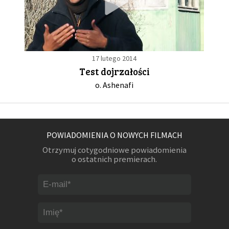
17 lutego 2014
Test dojrzałości
o. Ashenafi
POWIADOMIENIA O NOWYCH FILMACH
Otrzymuj cotygodniowe powiadomienia
o ostatnich premierach.