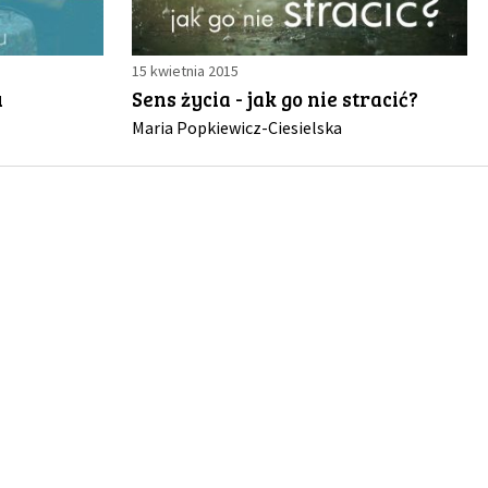
15 kwietnia 2015
u
Sens życia - jak go nie stracić?
Maria Popkiewicz-Ciesielska