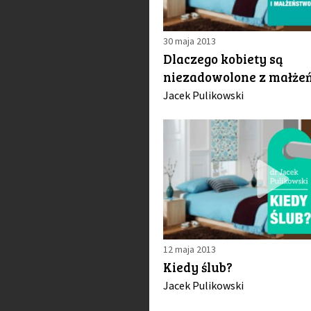
30 maja 2013
Dlaczego kobiety są
niezadowolone z małże
Jacek Pulikowski
12 maja 2013
Kiedy ślub?
Jacek Pulikowski