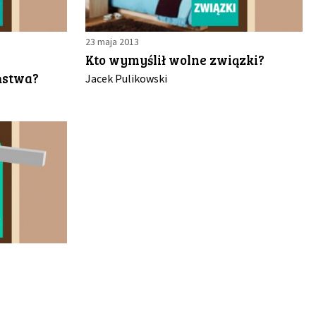
23 maja 2013
Kto wymyślił wolne związki?
ństwa?
Jacek Pulikowski