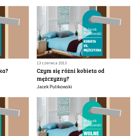
13 czerwca 2013
ka?
Czym się różni kobieta od
mężczyzny?
Jacek Pulikowski