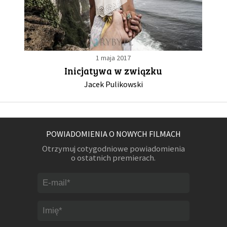
1 maja 2017
Inicjatywa w związku
Jacek Pulikowski
POWIADOMIENIA O NOWYCH FILMACH
Otrzymuj cotygodniowe powiadomienia
o ostatnich premierach.