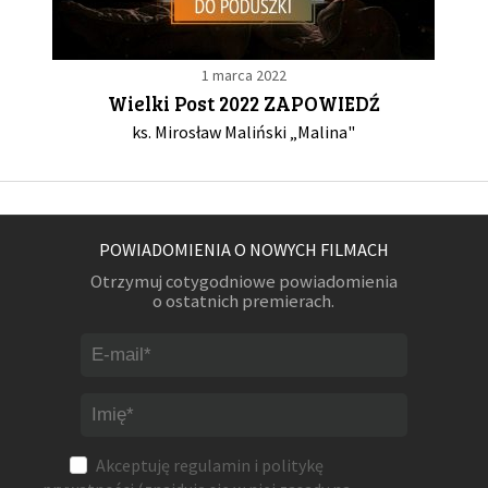
1 marca 2022
Wielki Post 2022 ZAPOWIEDŹ
ks. Mirosław Maliński „Malina"
POWIADOMIENIA O NOWYCH FILMACH
Otrzymuj cotygodniowe powiadomienia
o ostatnich premierach.
Akceptuję
regulamin
i
politykę