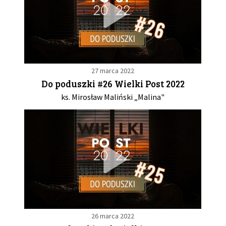
27 marca 2022
Do poduszki #26 Wielki Post 2022
ks. Mirosław Maliński „Malina"
26 marca 2022