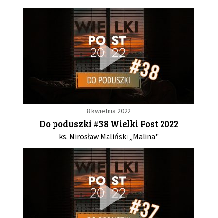
8 kwietnia 2022
Do poduszki #38 Wielki Post 2022
ks. Mirosław Maliński „Malina"