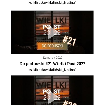
ks. Mirosław Maliński „Malina"
22 marca 2022
Do poduszki #21 Wielki Post 2022
ks. Mirosław Maliński „Malina"