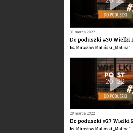
31 marca 2022
Do poduszki #30 Wielki 
ks. Mirosław Maliński „Malina"
28 marca 2022
Do poduszki #27 Wielki P
ks. Mirosław Maliński „Malina"