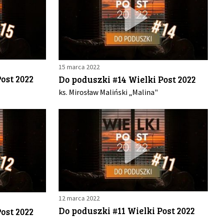
15 marca 2022
ost 2022
Do poduszki #14 Wielki Post 2022
ks. Mirosław Maliński „Malina"
12 marca 2022
Do poduszki #11 Wielki Post 2022
ost 2022