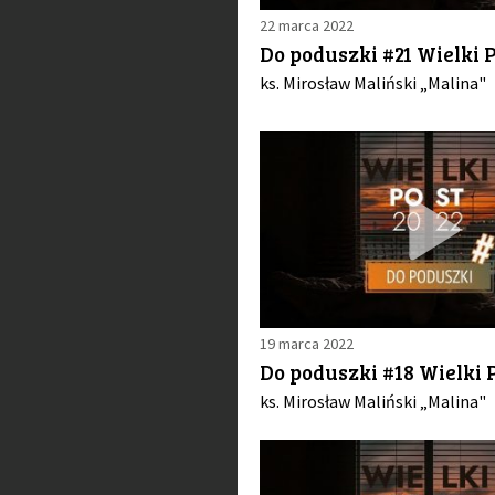
22 marca 2022
Do poduszki #21 Wielki P
ks. Mirosław Maliński „Malina"
19 marca 2022
Do poduszki #18 Wielki P
ks. Mirosław Maliński „Malina"