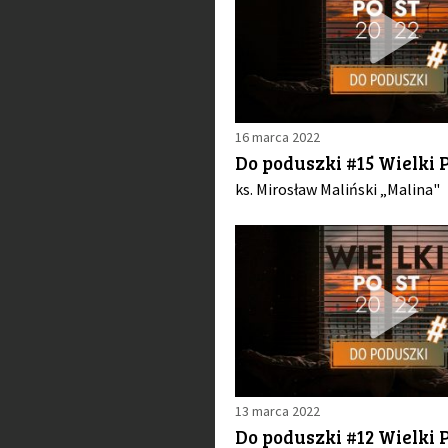
16 marca 2022
Do poduszki #15 Wielki P
ks. Mirosław Maliński „Malina"
13 marca 2022
Do poduszki #12 Wielki P