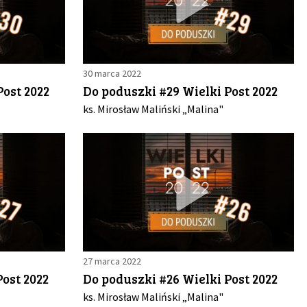
30 marca 2022
Post 2022
Do poduszki #29 Wielki Post 2022
ks. Mirosław Maliński „Malina"
27 marca 2022
ost 2022
Do poduszki #26 Wielki Post 2022
ks. Mirosław Maliński „Malina"