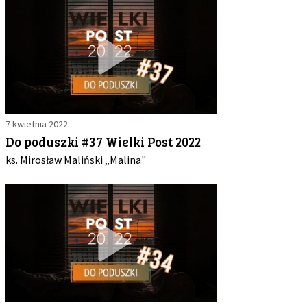
7 kwietnia 2022
Do poduszki #37 Wielki Post 2022
ks. Mirosław Maliński „Malina"