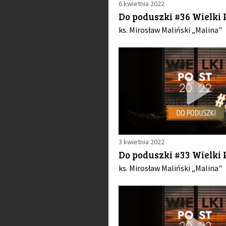
6 kwietnia 2022
Do poduszki #36 Wielki 
ks. Mirosław Maliński „Malina"
3 kwietnia 2022
Do poduszki #33 Wielki 
ks. Mirosław Maliński „Malina"