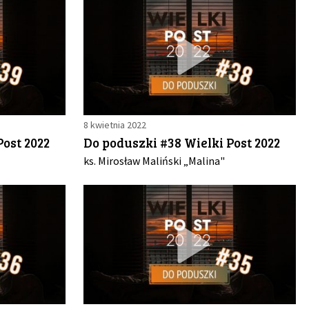
8 kwietnia 2022
Post 2022
Do poduszki #38 Wielki Post 2022
ks. Mirosław Maliński „Malina"