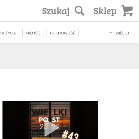
Szukaj
Sklep
KA ŻYCIA
MIŁOŚĆ
DUCHOWOŚĆ
WIĘCEJ
LOZOFIA
KULTURA
ŚWIĘCI
SEKS
IN VITRO