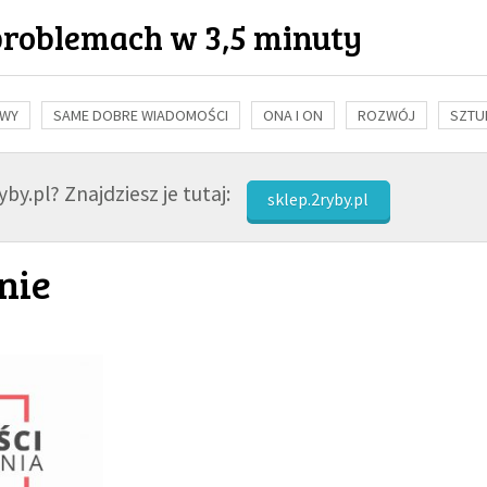
problemach w 3,5 minuty
OWY
SAME DOBRE WIADOMOŚCI
ONA I ON
ROZWÓJ
SZTU
NAUKA
BIBLIA
KOBIETA
MĘŻCZYZNA
RELIGIE
FI
by.pl? Znajdziesz je tutaj:
sklep.2ryby.pl
nie