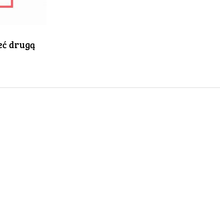
eć drugą