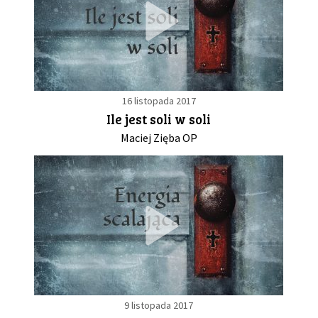
16 listopada 2017
Ile jest soli w soli
Maciej Zięba OP
9 listopada 2017