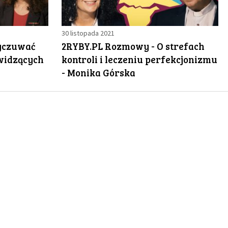
30 listopada 2021
yczuwać
2RYBY.PL Rozmowy - O strefach
ewidzących
kontroli i leczeniu perfekcjonizmu
- Monika Górska