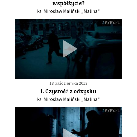
współżycie?
ks. Mirosław Maliński „Malina"
18 października 2013
1. Czystość z odzysku
ks. Mirosław Maliński „Malina"