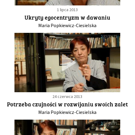
1 lipca 2013
Ukryty egocentryzm w dawaniu
Maria Popkiewicz-Ciesielska
24 czerwca 2013
Potrzeba czujności w rozwijaniu swoich zalet
Maria Popkiewicz-Ciesielska