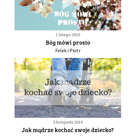
1 lutego 2016
Bóg mówi prosto
Felek i Piotr
3 listopada 2014
Jak mądrze kochać swoje dziecko?