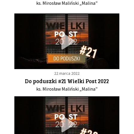
ks. Mirosław Maliński „Malina"
22 marca 2022
Do poduszki #21 Wielki Post 2022
ks. Mirosław Maliński „Malina"