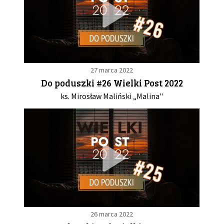
27 marca 2022
Do poduszki #26 Wielki Post 2022
ks. Mirosław Maliński „Malina"
26 marca 2022