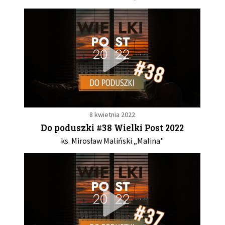
8 kwietnia 2022
Do poduszki #38 Wielki Post 2022
ks. Mirosław Maliński „Malina"