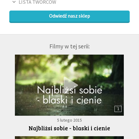
LISTA TWÓRCÓW
Odwiedź nasz sklep
Filmy w tej serii:
1
5 lutego 2015
Najbliżsi sobie - blaski i cienie