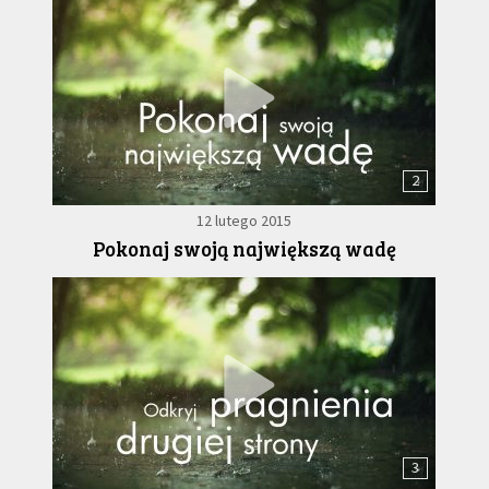
2
12 lutego 2015
Pokonaj swoją największą wadę
3