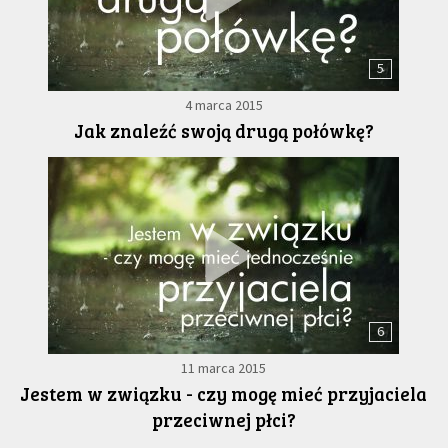
5
4 marca 2015
Jak znaleźć swoją drugą połówkę?
6
11 marca 2015
Jestem w związku - czy mogę mieć przyjaciela
przeciwnej płci?