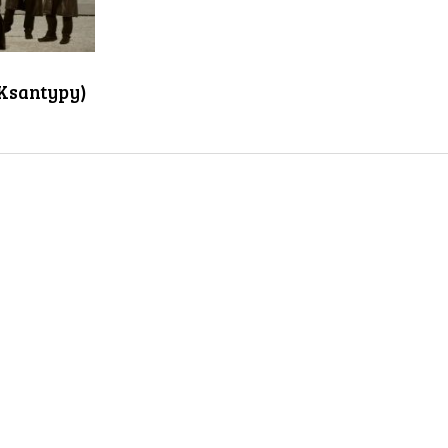
 Ksantypy)