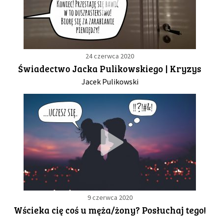
24 czerwca 2020
Świadectwo Jacka Pulikowskiego | Kryzys
Jacek Pulikowski
9 czerwca 2020
Wścieka cię coś u męża/żony? Posłuchaj tego!