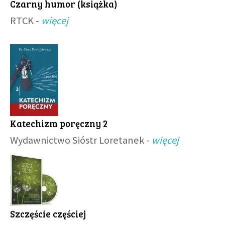
Czarny humor (książka)
RTCK -
więcej
Katechizm poręczny 2
Wydawnictwo Sióstr Loretanek -
więcej
Szczęście częściej