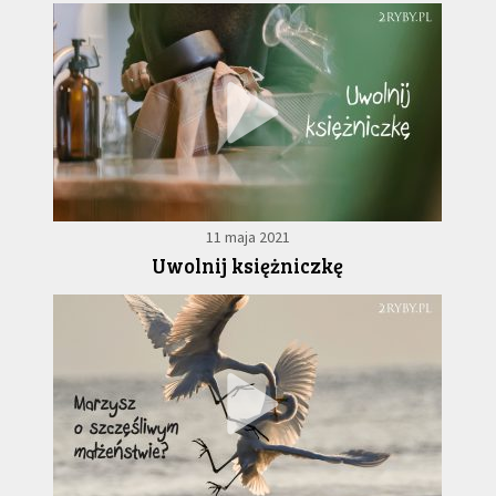
11 maja 2021
Uwolnij księżniczkę