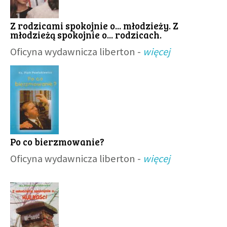
Z rodzicami spokojnie o... młodzieży. Z
młodzieżą spokojnie o... rodzicach.
Oficyna wydawnicza liberton -
więcej
Po co bierzmowanie?
Oficyna wydawnicza liberton -
więcej