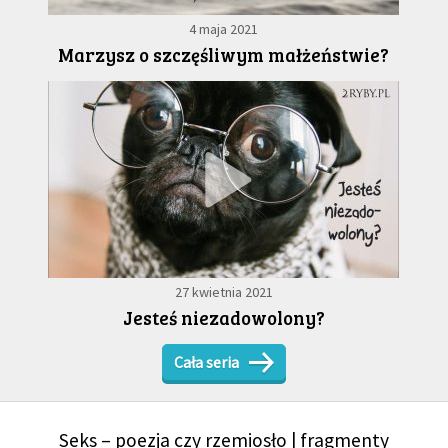
4 maja 2021
Marzysz o szczęśliwym małżeństwie?
27 kwietnia 2021
Jesteś niezadowolony?
Cała seria
Seks – poezja czy rzemiosło | fragmenty