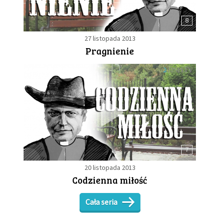
8
27 listopada 2013
Pragnienie
7
20 listopada 2013
Codzienna miłość
Cała seria