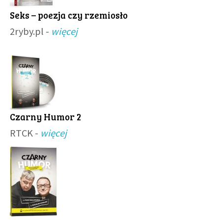
Seks – poezja czy rzemiosło
2ryby.pl -
więcej
Czarny Humor 2
RTCK -
więcej