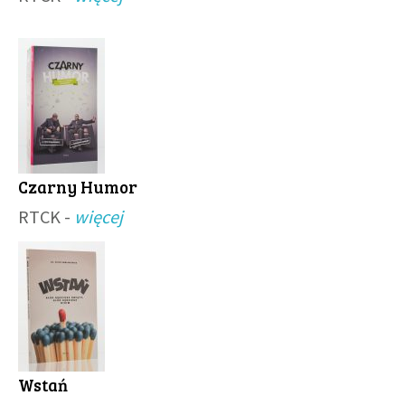
Czarny Humor
RTCK -
więcej
Wstań