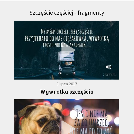
Szczęście częściej - fragmenty
3 lipca 2017
Wywrotka szczęścia