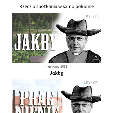
Rzecz o spotkaniu w samo południe
9
4 grudnia 2013
Jakby