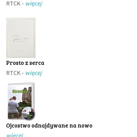
RTCK -
więcej
Prosto z serca
RTCK -
więcej
Ojcostwo odnajdywane na nowo
więcej