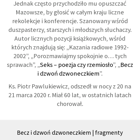
Jednak często przychodziło mu opuszczać
Mazowsze, by głosić w całym kraju liczne
rekolekcje i konferencje. Szanowany wśród
duszpasterzy, starszych i młodszych słuchaczy.
Autor licznych pozycji książkowych, wśród
których znajdują się: „Kazania radiowe 1992-
2002”, „Porozmawiajmy spokojnie o… tych
sprawach”, „
Seks – poezja czy rzemiosło
”, „
Becz
i dzwoń dzwoneczkiem
”.
Ks. Piotr Pawlukiewicz, odszedł w nocy z 20 na
21 marca 2020 r. Miał 60 lat, w ostatnich latach
chorował.
Becz i dzwoń dzwoneczkiem | fragmenty