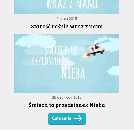
2 lipca 2015
Starość rośnie wraz z nami
25 czerwca 2015
Śmiech to przedsionek Nieba
Cała seria