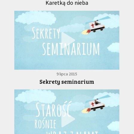
Karetką do nieba
9 lipca 2015
Sekrety seminarium