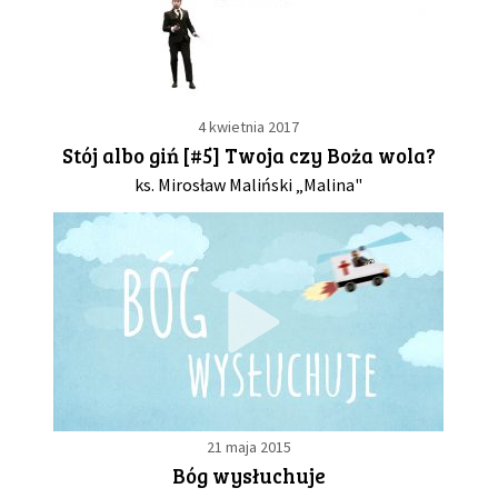
4 kwietnia 2017
Stój albo giń [#5] Twoja czy Boża wola?
ks. Mirosław Maliński „Malina"
21 maja 2015
Bóg wysłuchuje