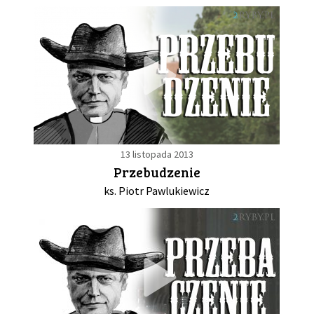
13 listopada 2013
Przebudzenie
ks. Piotr Pawlukiewicz