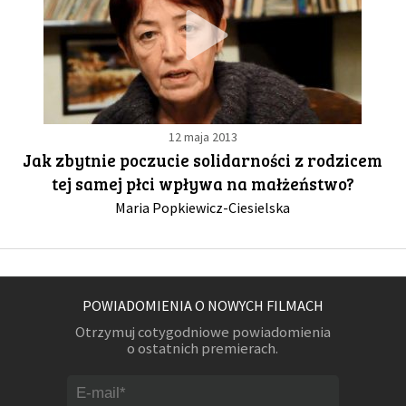
12 maja 2013
Jak zbytnie poczucie solidarności z rodzicem
tej samej płci wpływa na małżeństwo?
Maria Popkiewicz-Ciesielska
POWIADOMIENIA O NOWYCH FILMACH
Otrzymuj cotygodniowe powiadomienia
o ostatnich premierach.