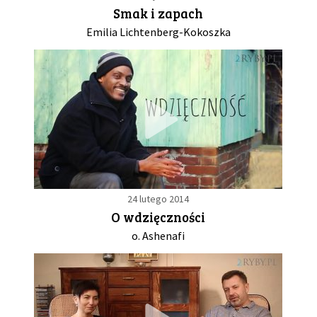
Smak i zapach
Emilia Lichtenberg-Kokoszka
24 lutego 2014
O wdzięczności
o. Ashenafi